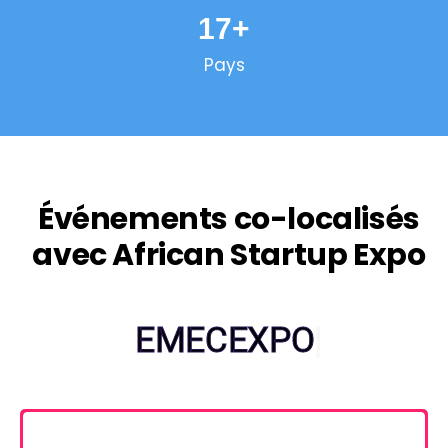
17
+
Pays
Événements co-localisés
avec African Startup Expo
|