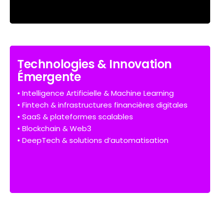
Technologies & Innovation
Émergente
• Intelligence Artificielle & Machine Learning
• Fintech & infrastructures financières digitales
• SaaS & plateformes scalables
• Blockchain & Web3
• DeepTech & solutions d’automatisation