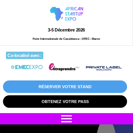
3-5 Décembre 2026
Foire Internationale de Casablanca - OFEC - Maroc
Co-localisé avec :
RÉSERVER VOTRE STAND
OBTENEZ VOTRE PASS