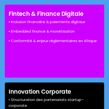
Fintech & Finance Digitale
• Inclusion financière & paiements digitaux
• Embedded finance & monétisation
• Conformité & enjeux réglementaires en Afrique
Innovation Corporate
• Structuration des partenariats startup–
corporate