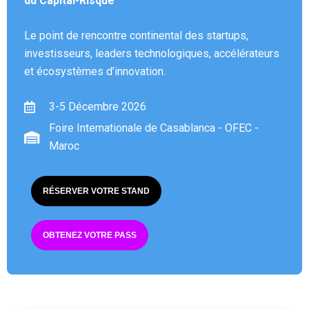
du Capital-Risque
Le point de rencontre continental des startups,
investisseurs, leaders technologiques, accélérateurs
et écosystèmes d’innovation.
3-5 Décembre 2026
Foire Internationale de Casablanca - OFEC -
Maroc
RÉSERVER VOTRE STAND
OBTENEZ VOTRE PASS