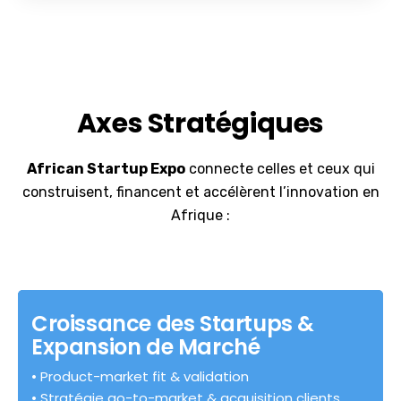
Axes Stratégiques
African Startup Expo
connecte celles et ceux qui
construisent, financent et accélèrent l’innovation en
Afrique :
Croissance des Startups &
Expansion de Marché
• Product-market fit & validation
• Stratégie go-to-market & acquisition clients