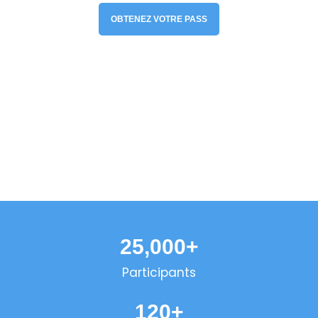
OBTENEZ VOTRE PASS
25,000
+
Participants
120
+