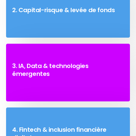
2. Capital-risque & levée de fonds
3. IA, Data & technologies
émergentes
4. Fintech & inclusion financière