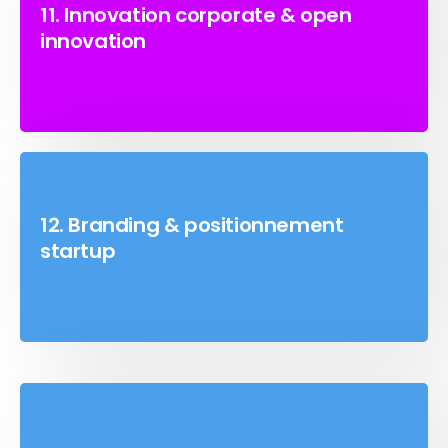
11. Innovation corporate & open
innovation
12. Branding & positionnement
startup