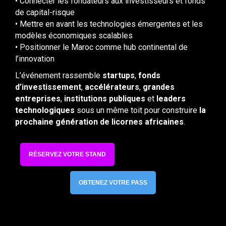
• Connecter les fondateurs aux investisseurs et fonds
de capital-risque
• Mettre en avant les technologies émergentes et les
modèles économiques scalables
• Positionner le Maroc comme hub continental de
l’innovation
L’événement rassemble
startups
,
fonds
d’investissement
,
accélérateurs
,
grandes
entreprises
,
institutions publiques
et
leaders
technologiques
sous un même toit pour construire
la
prochaine génération de licornes africaines
.
RÉSERVEZ VOTRE STAND
OBTENEZ VOTRE PASS