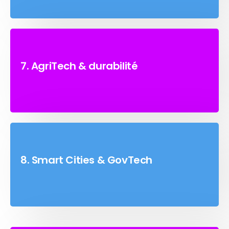
7. AgriTech & durabilité
8. Smart Cities & GovTech