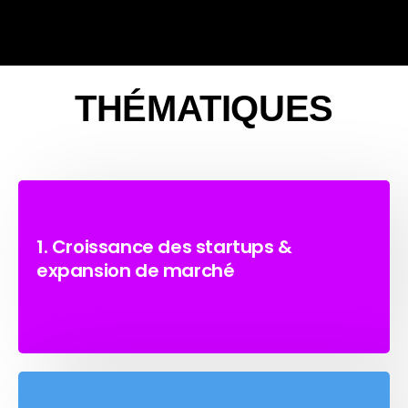
THÉMATIQUES
1. Croissance des startups &
expansion de marché