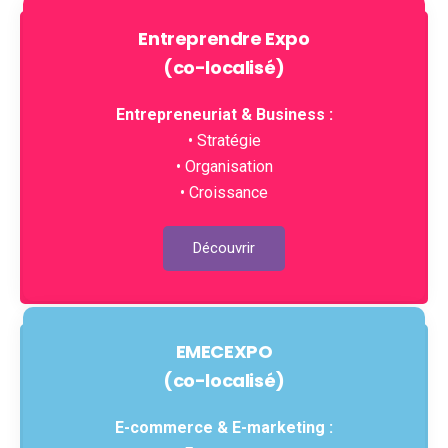
Entreprendre Expo
(co-localisé)
Entrepreneuriat & Business :
• Stratégie
• Organisation
• Croissance
Découvrir
EMECEXPO
(co-localisé)
E-commerce & E-marketing :