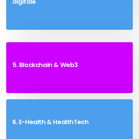
digitale
5. Blockchain & Web3
6. E-Health & HealthTech