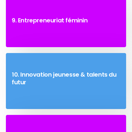
9. Entrepreneuriat féminin
10. Innovation jeunesse & talents du
futur