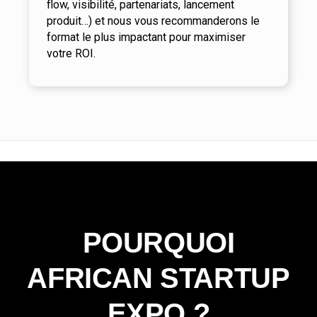
flow, visibilité, partenariats, lancement
produit…) et nous vous recommanderons le
format le plus impactant pour maximiser
votre ROI.
POURQUOI
AFRICAN STARTUP
EXPO ?