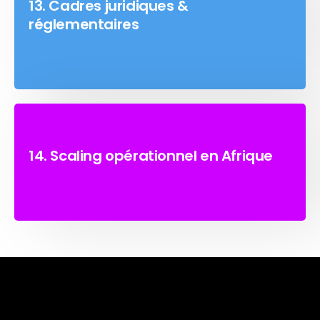
13. Cadres juridiques &
réglementaires
14. Scaling opérationnel en Afrique