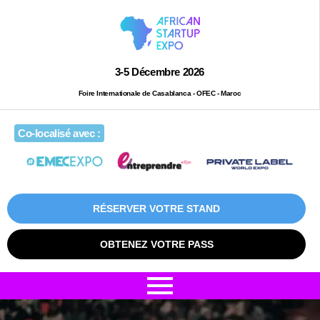
3-5 Décembre 2026
Foire Internationale de Casablanca - OFEC - Maroc
Co-localisé avec :
RÉSERVER VOTRE STAND
OBTENEZ VOTRE PASS