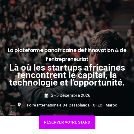
La plateforme panafricaine de l’innovation & de
l’entrepreneuriat
Là où les startups africaines
rencontrent le capital, la
technologie et l’opportunité.
3–5 Décembre 2026
Foire Internationale De Casablanca - OFEC - Maroc
RÉSERVER VOTRE STAND